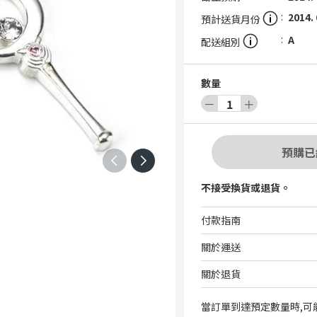
2014. 
預計送貨月份
A
配送組別
數量
－
1
＋
預購已
不接受換貨或退貨。
付款指南
關於運送
關於退貨
當訂單到達預定數量時,可