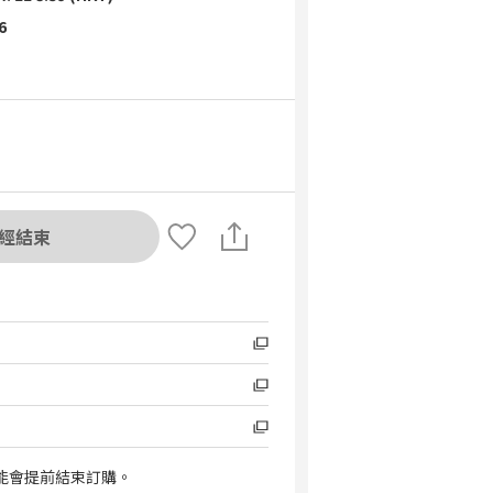
6
經結束
能會提前結束訂購。