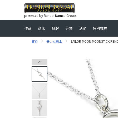
presented by Bandai Namco Group.
作品
商店
品牌
分類
活動
特別推薦
首頁
美少女戰士
SAILOR MOON MOONSTICK PENDA