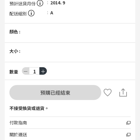
2014. 9
預計送貨月份
A
配送組別
顏色
:
大小
:
－
1
＋
數量
預購已經結束
不接受換貨或退貨。
付款指南
關於運送