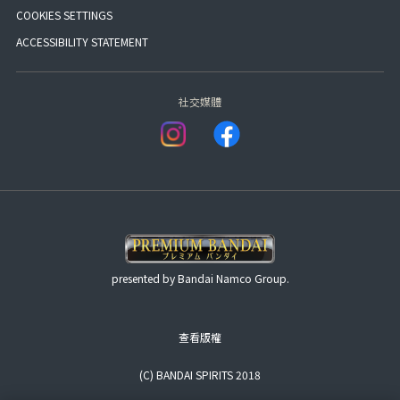
COOKIES SETTINGS
ACCESSIBILITY STATEMENT
社交媒體
presented by Bandai Namco Group.
查看版權
(C) BANDAI SPIRITS 2018