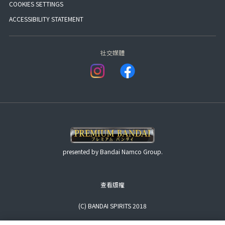
COOKIES SETTINGS
ACCESSIBILITY STATEMENT
社交媒體
presented by Bandai Namco Group.
查看版權
(C) BANDAI SPIRITS 2018