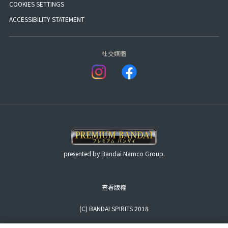
COOKIES SETTINGS
ACCESSIBILITY STATEMENT
社交媒體
presented by Bandai Namco Group.
查看版權
(C) BANDAI SPIRITS 2018