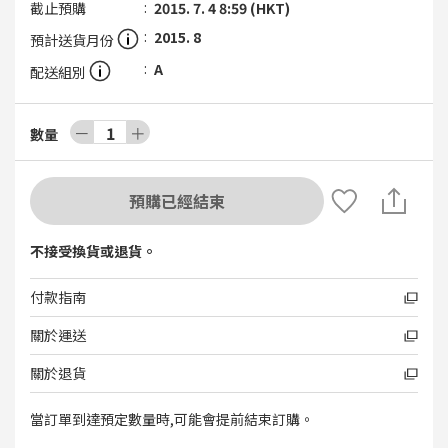
截止預購
2015. 7. 4 8:59 (HKT)
2015. 8
預計送貨月份
A
配送組別
－
1
＋
數量
預購已經結束
不接受換貨或退貨。
付款指南
關於運送
關於退貨
當訂單到達預定數量時,可能會提前結束訂購。