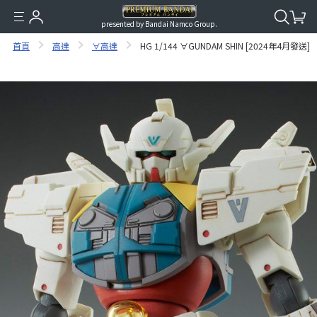
presented by Bandai Namco Group.
首頁
高達
∀高達
HG 1/144 ∀GUNDAM SHIN [2024年4月發送]