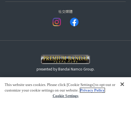
社交媒體
presented by Bandai Namco Group.
This website uses cookies. Please click [Cookie Settings] to opt-out or
查看版權
customize your cookie settings on our website.
Privacy Policy
Cookie Settings
(C) BANDAI SPIRITS 2018