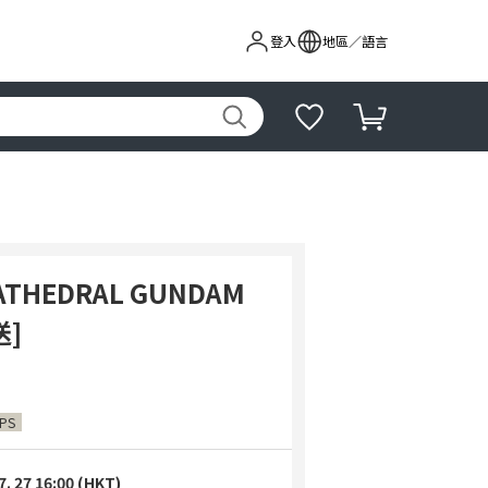
登入
地區／語言
CATHEDRAL GUNDAM
送]
IPS
7. 27 16:00 (HKT)