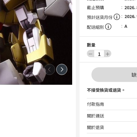
截止預購
2026. 
2026. 
預計送貨月份
A
配送組別
數量
－
1
＋
缺
不接受換貨或退貨。
付款指南
關於運送
關於退貨