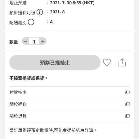
截止預購
2021. 7. 30 8:59 (HKT)
2021. 8
預計送貨月份
A
配送組別
－
1
＋
數量
預購已經結束
不接受換貨或退貨。
付款指南
關於運送
關於退貨
當訂單到達預定數量時,可能會提前結束訂購。