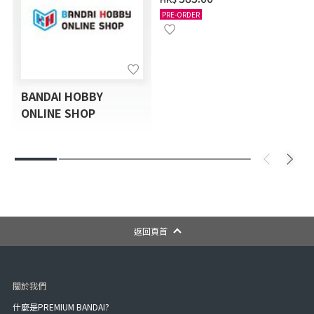
12月發送]
PRE-ORDER
BANDAI HOBBY
ONLINE SHOP
返回頁首
關於我們
什麼是PREMIUM BANDAI?