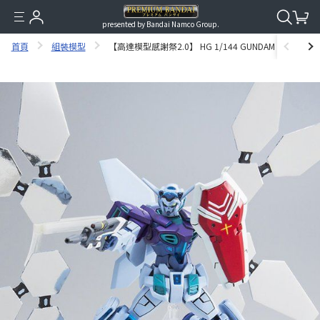
presented by Bandai Namco Group.
首頁
組裝模型
【高達模型感謝祭2.0】 HG 1/144 GUNDAM G-SELF (RE