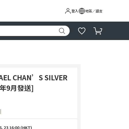
登入
地區／語言
GAEL CHAN’S SILVER
26年9月發送]
6. 23 16:00 (HKT)