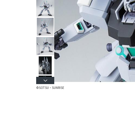
©SOTSU・SUNRISE