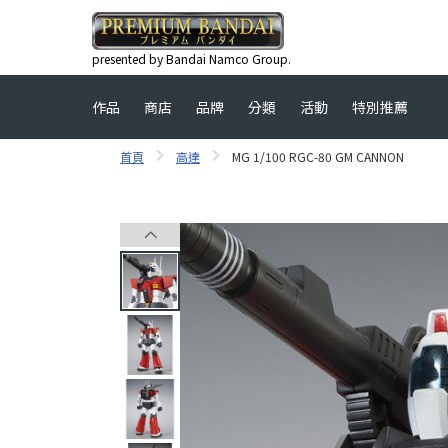
presented by Bandai Namco Group.
作品
商店
品牌
分類
活動
特別推薦
首頁
高達
MG 1/100 RGC-80 GM CANNON