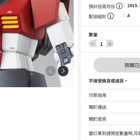
2015. 
預計送貨月份
A
配送組別
數量
－
1
＋
預購已
不接受換貨或退貨。
付款指南
關於運送
關於退貨
當訂單到達預定數量時,可