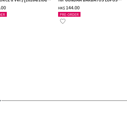
[2026年9月發送]
.00
‌144.00
HK$
DER
PRE-ORDER