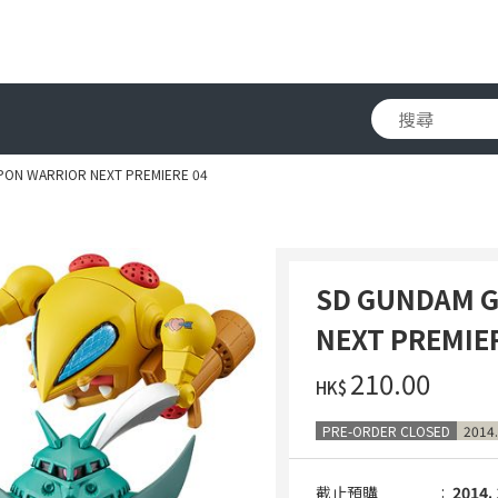
ON WARRIOR NEXT PREMIERE 04
SD GUNDAM 
NEXT PREMIE
‌210.00
HK$
PRE-ORDER CLOSED
2014.
截止預購
2014. 