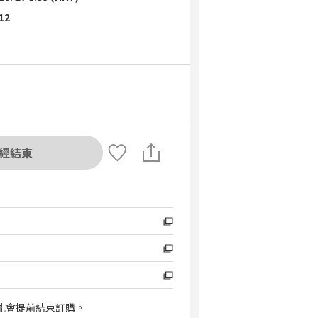
 12
經結束
能會提前結束訂購。