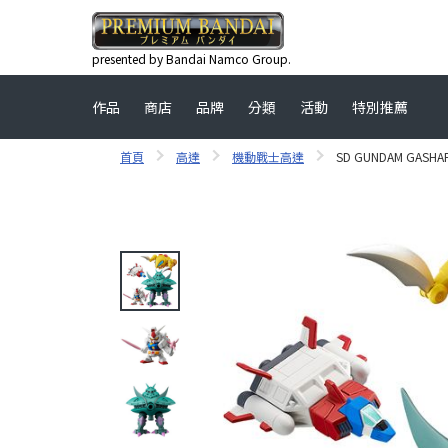
presented by Bandai Namco Group.
作品
商店
品牌
分類
活動
特別推薦
首頁
高達
機動戰士高達
SD GUNDAM GASHAP