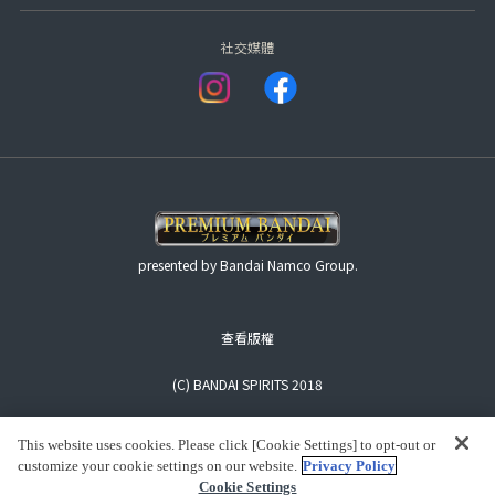
社交媒體
presented by Bandai Namco Group.
查看版權
(C) BANDAI SPIRITS 2018
This website uses cookies. Please click [Cookie Settings] to opt-out or
customize your cookie settings on our website.
Privacy Policy
Cookie Settings