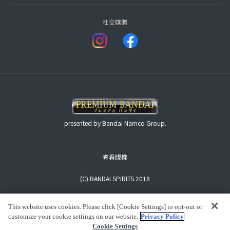
社交媒體
presented by Bandai Namco Group.
查看版權
(C) BANDAI SPIRITS 2018
This website uses cookies. Please click [Cookie Settings] to opt-out or
customize your cookie settings on our website.
Privacy Policy
Cookie Settings