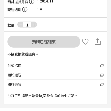
2014. 11
預計送貨月份
A
配送組別
－
1
＋
數量
預購已經結束
不接受換貨或退貨。
付款指南
關於運送
關於退貨
當訂單到達預定數量時,可能會提前結束訂購。