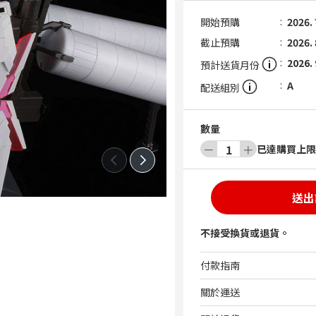
開始預購
2026. 
截止預購
2026. 
2026. 
預計送貨月份
A
配送組別
數量
－
1
＋
已達購買上限
送出
不接受換貨或退貨。
付款指南
關於運送