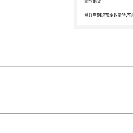
關於退貨
當訂單到達預定數量時,可