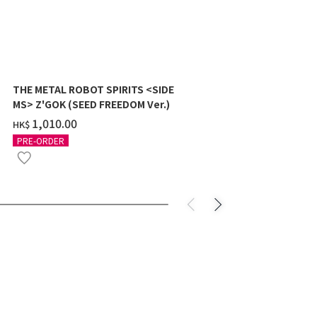
THE METAL ROBOT SPIRITS <SIDE
HG 1/144 Z
MS> Z'GOK (SEED FREEDOM Ver.)
SHOOTER) 
‌1,010.00
‌118.00
HK$
HK$
PRE-ORDER
PRE-ORDER