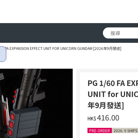
/60 FA EXPANSION EFFECT UNIT FOR UNICORN GUNDAM [2026年9月發送]
PG 1/60 FA E
UNIT for UN
年9月發送]
‌416.00
HK$
PRE-ORDER
2026. 9 SHIPS