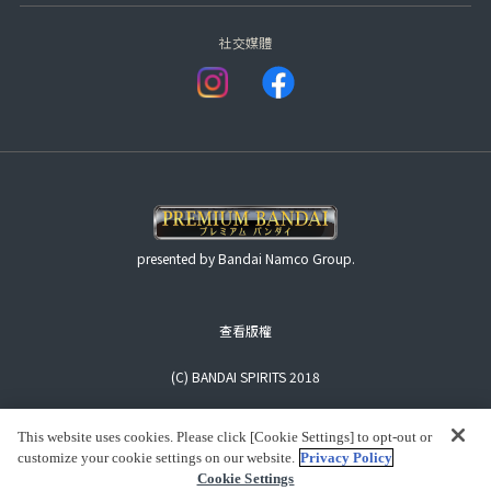
社交媒體
presented by Bandai Namco Group.
查看版權
(C) BANDAI SPIRITS 2018
This website uses cookies. Please click [Cookie Settings] to opt-out or
customize your cookie settings on our website.
Privacy Policy
Cookie Settings