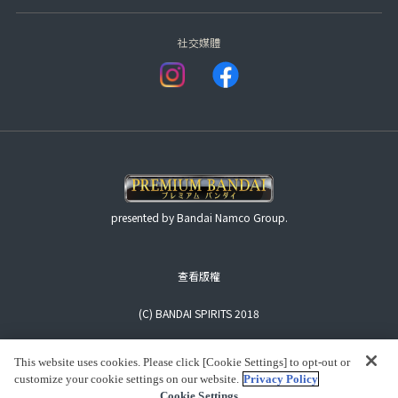
社交媒體
presented by Bandai Namco Group.
查看版權
(C) BANDAI SPIRITS 2018
This website uses cookies. Please click [Cookie Settings] to opt-out or
customize your cookie settings on our website.
Privacy Policy
Cookie Settings