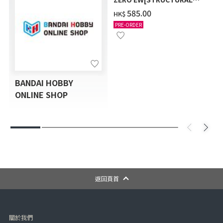
COATING/BLACK] [2026年
‌585.00
HK$
12月發送]
PRE-ORDER
BANDAI HOBBY
ONLINE SHOP
返回頁首
關於我們