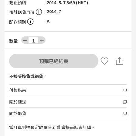
截止預購
2014. 5. 7 8:59 (HKT)
2014. 7
預計送貨月份
A
配送組別
－
1
＋
數量
預購已經結束
不接受換貨或退貨。
付款指南
關於運送
關於退貨
當訂單到達預定數量時,可能會提前結束訂購。