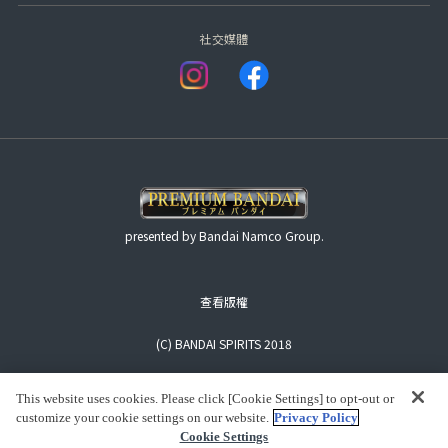
社交媒體
presented by Bandai Namco Group.
查看版權
(C) BANDAI SPIRITS 2018
This website uses cookies. Please click [Cookie Settings] to opt-out or
customize your cookie settings on our website.
Privacy Policy
Cookie Settings