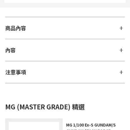
商品內容
內容
注意事項
MG (MASTER GRADE) 精選
MG 1/100 Ex-S GUNDAM/S