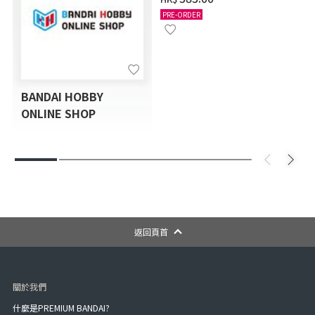
12月發送]
PRE-ORDER
BANDAI HOBBY
ONLINE SHOP
返回頁首
關於我們
什麼是PREMIUM BANDAI?