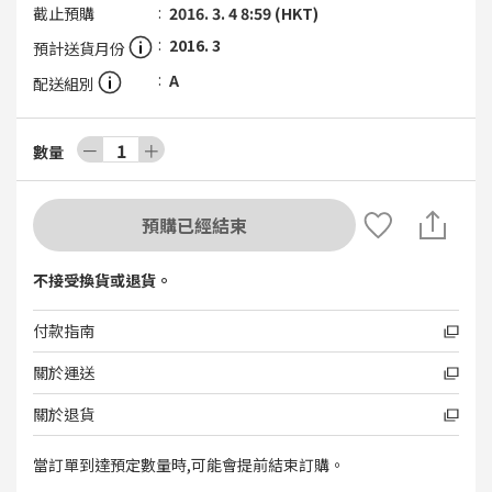
截止預購
2016. 3. 4 8:59 (HKT)
2016. 3
預計送貨月份
A
配送組別
－
1
＋
數量
預購已經結束
不接受換貨或退貨。
付款指南
關於運送
關於退貨
當訂單到達預定數量時,可能會提前結束訂購。