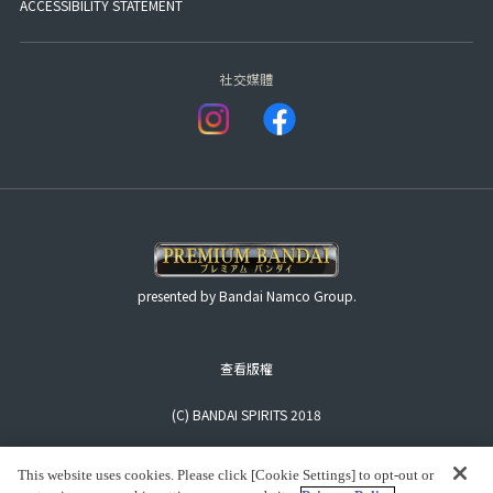
ACCESSIBILITY STATEMENT
社交媒體
presented by Bandai Namco Group.
查看版權
(C) BANDAI SPIRITS 2018
This website uses cookies. Please click [Cookie Settings] to opt-out or