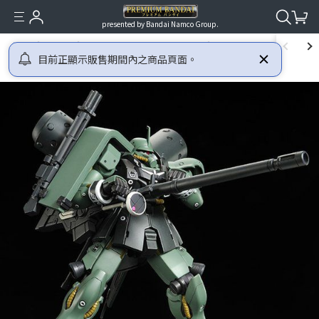
presented by Bandai Namco Group.
首頁
高達
機動戰士高達UC (UNICORN)
HGUC 1/144 GEARA ZUL
目前正顯示販售期間內之商品頁面。