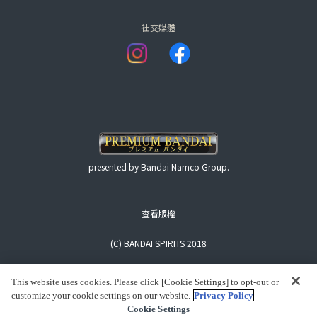
社交媒體
presented by Bandai Namco Group.
查看版權
(C) BANDAI SPIRITS 2018
This website uses cookies. Please click [Cookie Settings] to opt-out or
customize your cookie settings on our website.
Privacy Policy
Cookie Settings