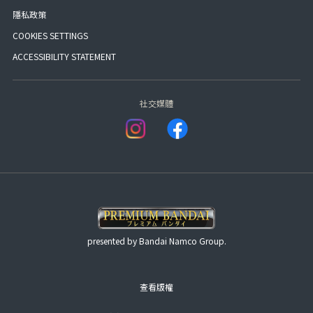
隱私政策
COOKIES SETTINGS
ACCESSIBILITY STATEMENT
社交媒體
presented by Bandai Namco Group.
查看版權