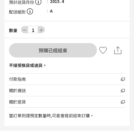
2015. 4
預計送貨月份
A
配送組別
－
1
＋
數量
預購已經結束
不接受換貨或退貨。
付款指南
關於運送
關於退貨
當訂單到達預定數量時,可能會提前結束訂購。