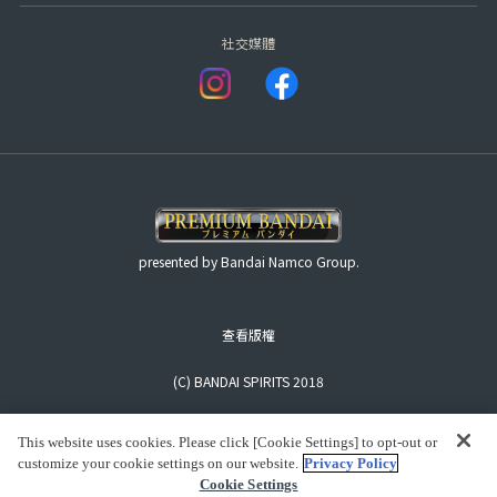
社交媒體
presented by Bandai Namco Group.
查看版權
(C) BANDAI SPIRITS 2018
This website uses cookies. Please click [Cookie Settings] to opt-out or
customize your cookie settings on our website.
Privacy Policy
Cookie Settings