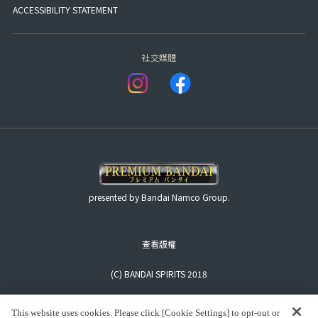
ACCESSIBILITY STATEMENT
社交媒體
presented by Bandai Namco Group.
查看版權
(C) BANDAI SPIRITS 2018
This website uses cookies. Please click [Cookie Settings] to opt-out or