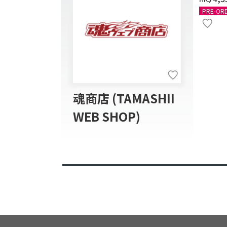
PRE-OR
魂商店 (TAMASHII
WEB SHOP)