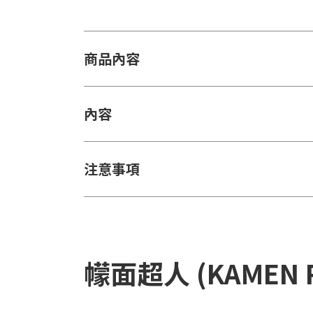
商品內容
內容
注意事項
幪面超人 (KAMEN 