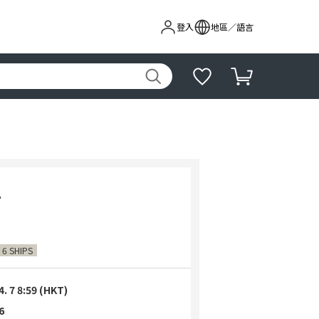
登入
地區／語言
L
 6 SHIPS
4. 7 8:59 (HKT)
6