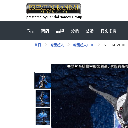
presented by Bandai Namco Group.
作品
商店
品牌
分類
活動
特別推薦
首頁
幪面超人
幪面超人OOO
S.I.C. MEZOOL