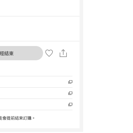
經結束
能會提前結束訂購。