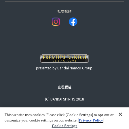
社交媒體
presented by Bandai Namco Group.
查看版權
(C) BANDAI SPIRITS 2018
This website uses cookies. Please click [Cookie Settings] to opt-out or
customize your cookie settings on our website.
Privacy Policy
Cookie Settings