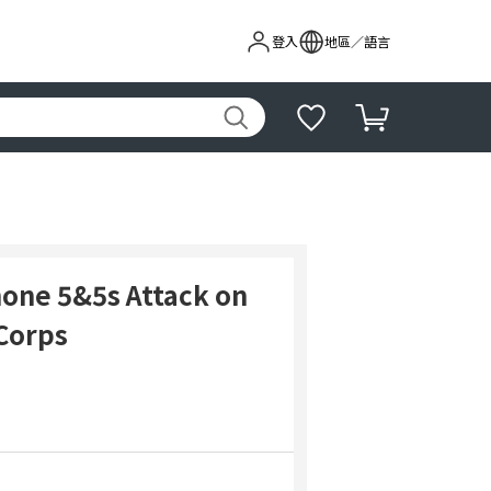
登入
地區／語言
hone 5&5s Attack on
Corps