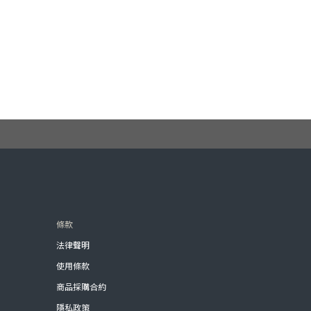
條款
法律聲明
使用條款
商品採購合約
隱私政策