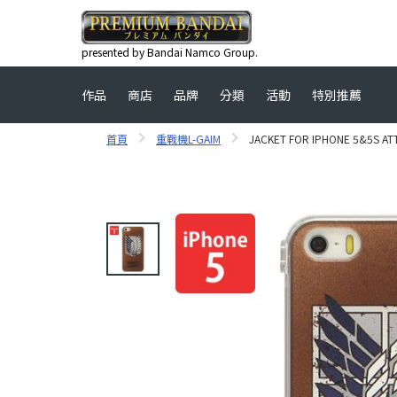
presented by Bandai Namco Group.
作品
商店
品牌
分類
活動
特別推薦
首頁
重戰機L-GAIM
JACKET FOR IPHONE 5&5S AT