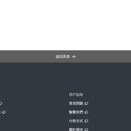
返回頁首
用戶指南
常見問題
展
聯繫我們
付款方式
關於運送