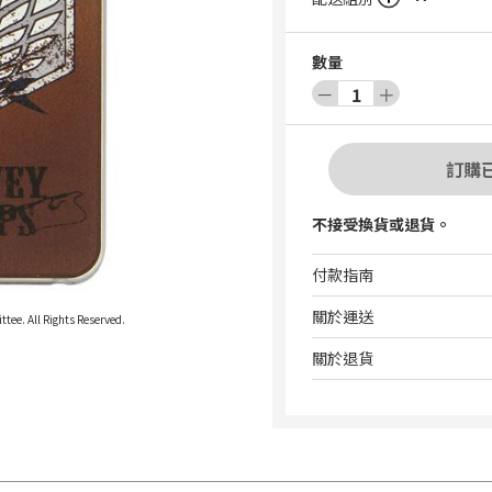
數量
－
1
＋
訂購
不接受換貨或退貨。
付款指南
關於運送
e. All Rights Reserved.
關於退貨