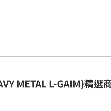
AVY METAL L-GAIM)精選