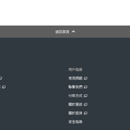
返回頁首
用戶指南
常見問題
展
聯繫我們
付款方式
關於運送
關於退貨
安全指南