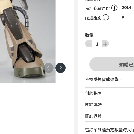
2014.
預計送貨月份
A
配送組別
數量
－
1
＋
預購已
不接受換貨或退貨。
付款指南
關於運送
關於退貨
當訂單到達預定數量時,可