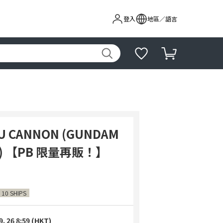
登入
地區／語言
KU CANNON (GUNDAM
r.) 【PB 限量再販！】
 10 SHIPS
9. 26 8:59 (HKT)