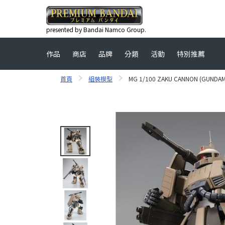
presented by Bandai Namco Group.
作品
商店
品牌
分類
活動
特別推薦
首頁
組裝模型
MG 1/100 ZAKU CANNON (GUND