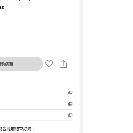
 10
經結束
能會提前結束訂購。