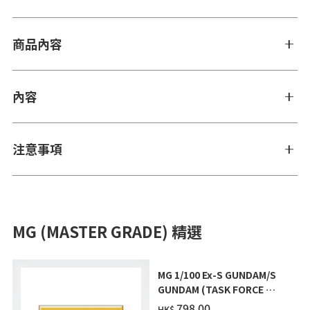
商品內容
內容
注意事項
MG (MASTER GRADE) 精選
MG 1/100 Ex-S GUNDAM/S
GUNDAM (TASK FORCE α
Ver.) [2026年10月發送]
‌798.00
HK$