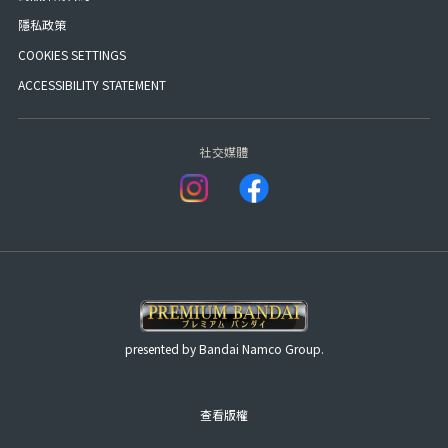
隱私政策
COOKIES SETTINGS
ACCESSIBILITY STATEMENT
社交媒體
presented by Bandai Namco Group.
查看版權