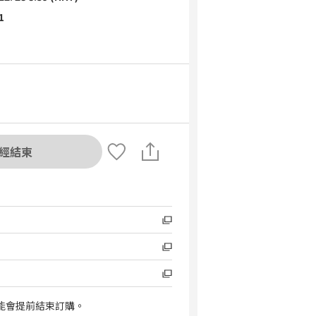
1
經結束
能會提前結束訂購。