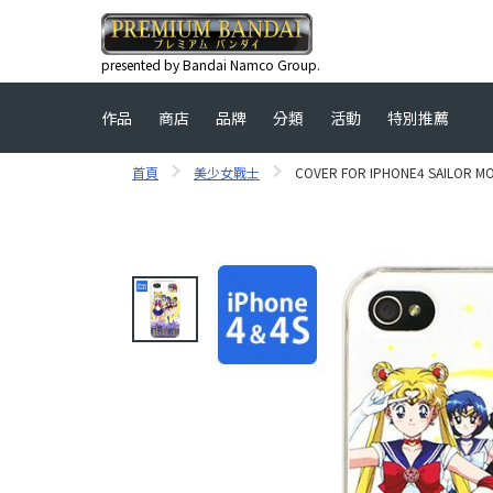
presented by Bandai Namco Group.
作品
商店
品牌
分類
活動
特別推薦
首頁
美少女戰士
COVER FOR IPHONE4 SAILOR MO