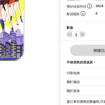
2014. 
預計送貨月份
A
配送組別
數量
－
1
＋
預購已
不接受換貨或退貨。
付款指南
關於運送
關於退貨
當訂單到達預定數量時,可