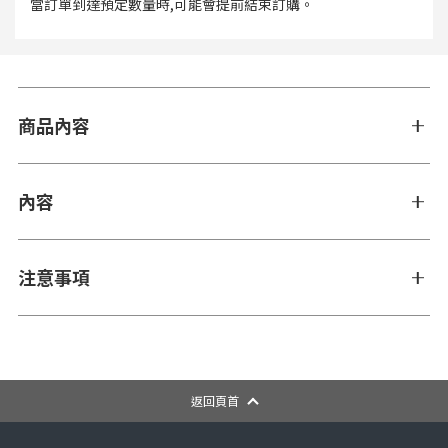
當訂單到達預定數量時,可能會提前結束訂購。
商品內容
內容
注意事項
返回頁首