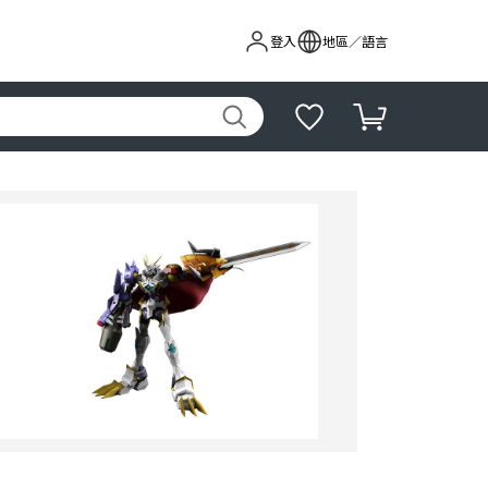
登入
地區／語言