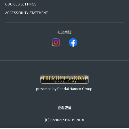
COOKIES SETTINGS
ACCESSIBILITY STATEMENT
社交媒體
presented by Bandai Namco Group.
查看版權
(C) BANDAI SPIRITS 2018