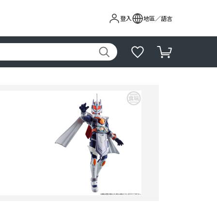
登入
地區／語言