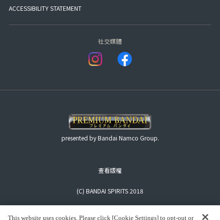
ACCESSIBILITY STATEMENT
社交媒體
presented by Bandai Namco Group.
查看版權
(C) BANDAI SPIRITS 2018
This website uses cookies. Please click [Cookie Settings] to opt-out or