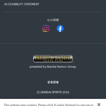
ACCESSIBILITY STATEMENT
社交媒體
presented by Bandai Namco Group.
查看版權
(C) BANDAI SPIRITS 2018
This website uses cookies. Please click [Cookie Settings] to opt-out or