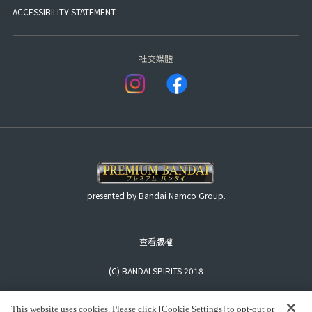
ACCESSIBILITY STATEMENT
社交媒體
presented by Bandai Namco Group.
查看版權
(C) BANDAI SPIRITS 2018
This website uses cookies. Please click [Cookie Settings] to opt-out or