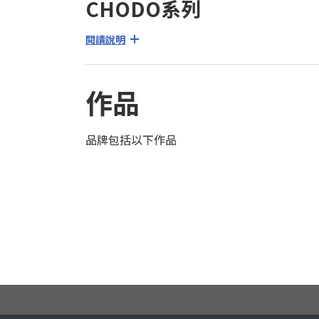
CHODO系列
閱讀說明
作品
品牌包括以下作品