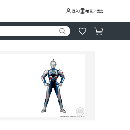
登入
地區／語言