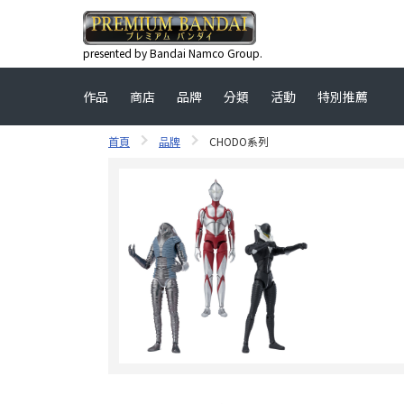
presented by Bandai Namco Group.
作品
商店
品牌
分類
活動
特別推薦
首頁
品牌
CHODO系列