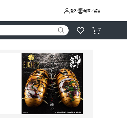
登入
地區／語言